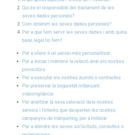
Qui és el responsable del tractament de les
seves dades personals?
Com obtenim les seves dades personals?
Per a que fem servir les seves dades i amb quina
base legal ho fem?
Per a oferir-li un servei més personalitzat
Per a iniciar i mantenir la relació amb els nostres
proveïdors
Per a executar els nostres acords o contractes
Per preservar la seguretat mitjançant
videovigilància
Per analitzar la seva valoració dels nostres
serveis i l’interès que desperten les nostres
campanyes de màrqueting, per a millorar
Per a atendre les seves sol·licituds, consultes o
reclamacions