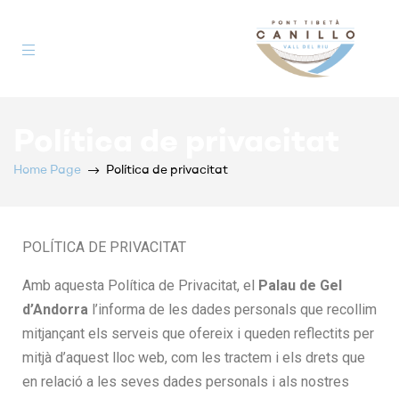
Pont
Política de privacitat
Tibetà
Home Page
Política de privacitat
POLÍTICA DE PRIVACITAT
Amb aquesta Política de Privacitat, el
Palau de Gel
d’Andorra
l’informa de les dades personals que recollim
mitjançant els serveis que ofereix i queden reflectits per
mitjà d’aquest lloc web, com les tractem i els drets que
en relació a les seves dades personals i als nostres