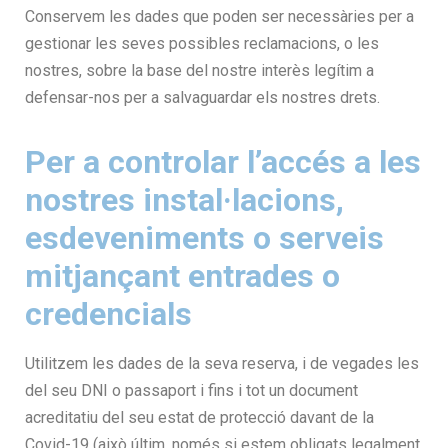
Conservem les dades que poden ser necessàries per a
gestionar les seves possibles reclamacions, o les
nostres, sobre la base del nostre interès legítim a
defensar-nos per a salvaguardar els nostres drets.
Per a controlar l’accés a les
nostres instal·lacions,
esdeveniments o serveis
mitjançant entrades o
credencials
Utilitzem les dades de la seva reserva, i de vegades les
del seu DNI o passaport i fins i tot un document
acreditatiu del seu estat de protecció davant de la
Covid-19 (això últim, només si estem obligats legalment