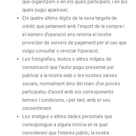
que organitzem o en els quals participem, i en les
quals pugui aparèixer;
Els quatre últims dígits de la seva targeta de
crèdit, que juntament amb l’import de la compra i
el número d’operació ens retorna el nostre
proveïdor de serveis de pagament per al cas que
vulgui consultar o revocar l’operació;
Les fotografies, textos o altres mitjans de
comunicació que l’autor pugui presentar per
publicar a la nostra web o les nostres xarxes
socials, normalment dins del marc d’un procés
participatiu, d’acord amb els corresponents
termes i condicions, i per tant, amb el seu
consentiment.
Les imatges o altres dades personals que
corresponguin a alguna notícia en la qual
considerem que l’interès públic, la nostra