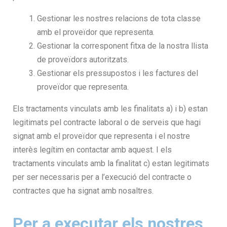
Gestionar les nostres relacions de tota classe
amb el proveïdor que representa.
Gestionar la corresponent fitxa de la nostra llista
de proveïdors autoritzats.
Gestionar els pressupostos i les factures del
proveïdor que representa.
Els tractaments vinculats amb les finalitats ‎a) i ‎b) estan
legitimats pel contracte laboral o de serveis que hagi
signat amb el proveïdor que representa i el nostre
interès legítim en contactar amb aquest. I els
tractaments vinculats amb la finalitat ‎c) estan legitimats
per ser necessaris per a l’execució del contracte o
contractes que ha signat amb nosaltres.
Per a executar els nostres