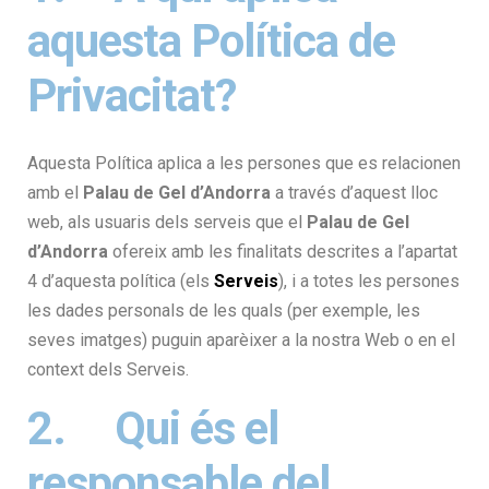
aquesta Política de
Privacitat?
Aquesta Política aplica a les persones que es relacionen
amb el
Palau de Gel d’Andorra
a través d’aquest lloc
web, als usuaris dels serveis que el
Palau de Gel
d’Andorra
ofereix amb les finalitats descrites a l’apartat
4 d’aquesta política (els
Serveis
), i a totes les persones
les dades personals de les quals (per exemple, les
seves imatges) puguin aparèixer a la nostra Web o en el
context dels Serveis.
2. Qui és el
responsable del