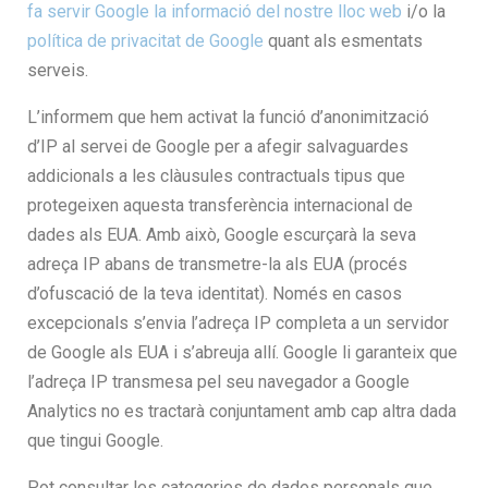
fa servir Google la informació del nostre lloc web
i/o la
política de privacitat de Google
quant als esmentats
serveis.
L’informem que hem activat la funció d’anonimització
d’IP al servei de Google per a afegir salvaguardes
addicionals a les clàusules contractuals tipus que
protegeixen aquesta transferència internacional de
dades als EUA. Amb això, Google escurçarà la seva
adreça IP abans de transmetre-la als EUA (procés
d’ofuscació de la teva identitat). Només en casos
excepcionals s’envia l’adreça IP completa a un servidor
de Google als EUA i s’abreuja allí. Google li garanteix que
l’adreça IP transmesa pel seu navegador a Google
Analytics no es tractarà conjuntament amb cap altra dada
que tingui Google.
Pot consultar les categories de dades personals que