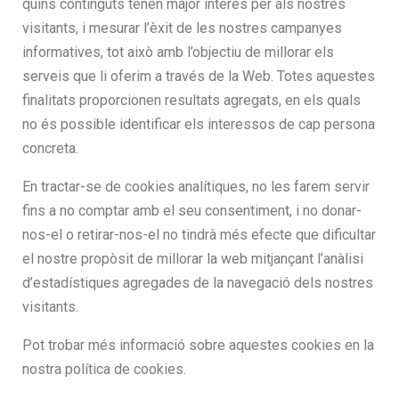
quins continguts tenen major interès per als nostres
visitants, i mesurar l’èxit de les nostres campanyes
informatives, tot això amb l’objectiu de millorar els
serveis que li oferim a través de la Web. Totes aquestes
finalitats proporcionen resultats agregats, en els quals
no és possible identificar els interessos de cap persona
concreta.
En tractar-se de cookies analítiques, no les farem servir
fins a no comptar amb el seu consentiment, i no donar-
nos-el o retirar-nos-el no tindrà més efecte que dificultar
el nostre propòsit de millorar la web mitjançant l’anàlisi
d’estadístiques agregades de la navegació dels nostres
visitants.
Pot trobar més informació sobre aquestes cookies en la
nostra política de cookies.