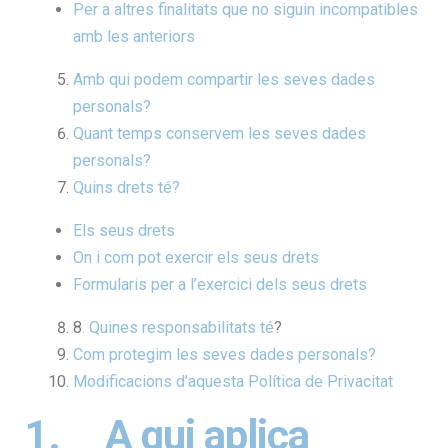
Per a altres finalitats que no siguin incompatibles
amb les anteriors
Amb qui podem compartir les seves dades
personals?
Quant temps conservem les seves dades
personals?
Quins drets té?
Els seus drets
On i com pot exercir els seus drets
Formularis per a l’exercici dels seus drets
8
. Quines responsabilitats té
?
Com protegim les seves dades personals?
Modificacions d’aquesta Política de Privacitat
1. A qui aplica