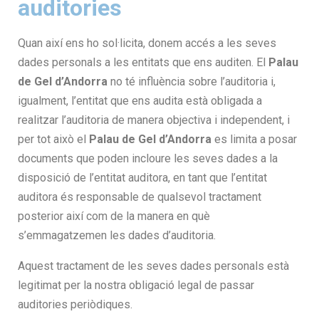
auditories
Quan així ens ho sol·licita, donem accés a les seves
dades personals a les entitats que ens auditen. El
Palau
de Gel d’Andorra
no té influència sobre l’auditoria i,
igualment, l’entitat que ens audita està obligada a
realitzar l’auditoria de manera objectiva i independent, i
per tot això el
Palau de Gel d’Andorra
es limita a posar
documents que poden incloure les seves dades a la
disposició de l’entitat auditora, en tant que l’entitat
auditora és responsable de qualsevol tractament
posterior així com de la manera en què
s’emmagatzemen les dades d’auditoria.
Aquest tractament de les seves dades personals està
legitimat per la nostra obligació legal de passar
auditories periòdiques.