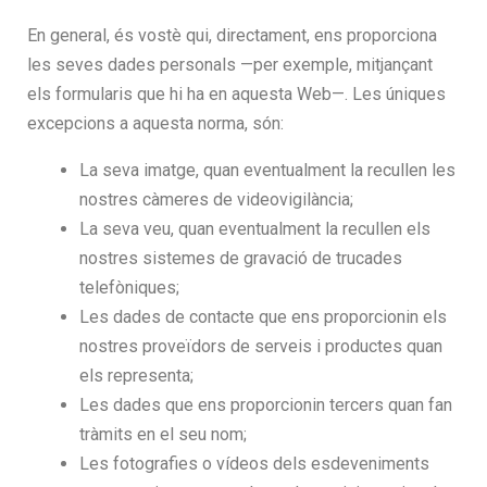
En general, és vostè qui, directament, ens proporciona
les seves dades personals —per exemple, mitjançant
els formularis que hi ha en aquesta Web—. Les úniques
excepcions a aquesta norma, són:
La seva imatge, quan eventualment la recullen les
nostres càmeres de videovigilància;
La seva veu, quan eventualment la recullen els
nostres sistemes de gravació de trucades
telefòniques;
Les dades de contacte que ens proporcionin els
nostres proveïdors de serveis i productes quan
els representa;
Les dades que ens proporcionin tercers quan fan
tràmits en el seu nom;
Les fotografies o vídeos dels esdeveniments