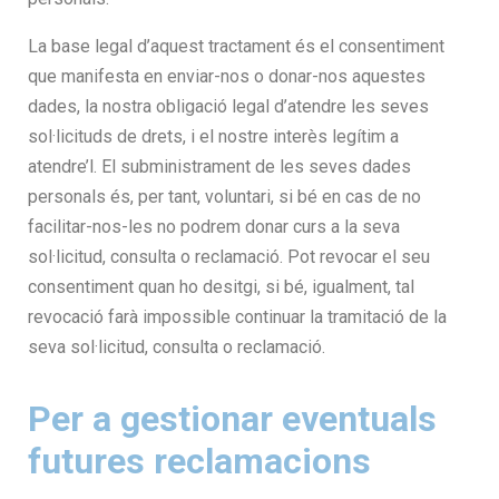
La base legal d’aquest tractament és el consentiment
que manifesta en enviar-nos o donar-nos aquestes
dades, la nostra obligació legal d’atendre les seves
sol·licituds de drets, i el nostre interès legítim a
atendre’l. El subministrament de les seves dades
personals és, per tant, voluntari, si bé en cas de no
facilitar-nos-les no podrem donar curs a la seva
sol·licitud, consulta o reclamació. Pot revocar el seu
consentiment quan ho desitgi, si bé, igualment, tal
revocació farà impossible continuar la tramitació de la
seva sol·licitud, consulta o reclamació.
Per a gestionar eventuals
futures reclamacions