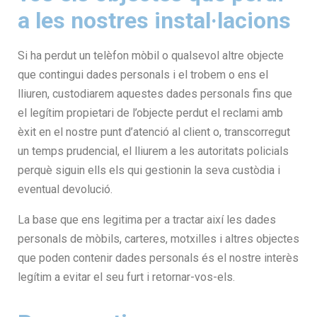
a les nostres instal·lacions
Si ha perdut un telèfon mòbil o qualsevol altre objecte
que contingui dades personals i el trobem o ens el
lliuren, custodiarem aquestes dades personals fins que
el legítim propietari de l’objecte perdut el reclami amb
èxit en el nostre punt d’atenció al client o, transcorregut
un temps prudencial, el lliurem a les autoritats policials
perquè siguin ells els qui gestionin la seva custòdia i
eventual devolució.
La base que ens legitima per a tractar així les dades
personals de mòbils, carteres, motxilles i altres objectes
que poden contenir dades personals és el nostre interès
legítim a evitar el seu furt i retornar-vos-els.