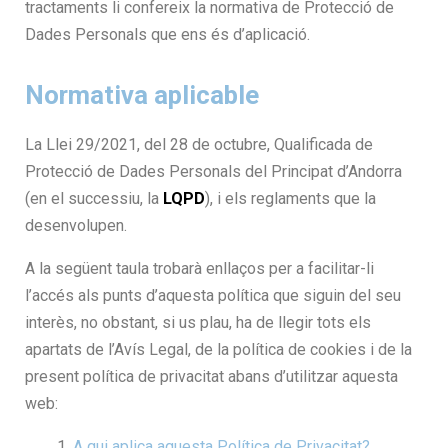
tractaments li confereix la normativa de Protecció de
Dades Personals que ens és d’aplicació.
Normativa aplicable
La Llei 29/2021, del 28 de octubre, Qualificada de
Protecció de Dades Personals del Principat d’Andorra
(en el successiu, la
LQPD
), i els reglaments que la
desenvolupen.
A la següent taula trobarà enllaços per a facilitar-li
l’accés als punts d’aquesta política que siguin del seu
interès, no obstant, si us plau, ha de llegir tots els
apartats de l’Avís Legal, de la política de cookies i de la
present política de privacitat abans d’utilitzar aquesta
web:
A qui aplica aquesta Política de Privacitat?