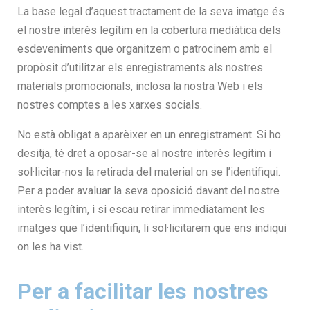
La base legal d’aquest tractament de la seva imatge és
el nostre interès legítim en la cobertura mediàtica dels
esdeveniments que organitzem o patrocinem amb el
propòsit d’utilitzar els enregistraments als nostres
materials promocionals, inclosa la nostra Web i els
nostres comptes a les xarxes socials.
No està obligat a aparèixer en un enregistrament. Si ho
desitja, té dret a oposar-se al nostre interès legítim i
sol·licitar-nos la retirada del material on se l’identifiqui.
Per a poder avaluar la seva oposició davant del nostre
interès legítim, i si escau retirar immediatament les
imatges que l’identifiquin, li sol·licitarem que ens indiqui
on les ha vist.
Per a facilitar les nostres