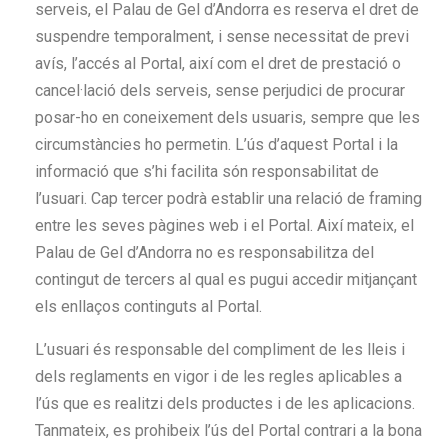
serveis, el Palau de Gel d’Andorra es reserva el dret de
suspendre temporalment, i sense necessitat de previ
avís, l’accés al Portal, així com el dret de prestació o
cancel·lació dels serveis, sense perjudici de procurar
posar-ho en coneixement dels usuaris, sempre que les
circumstàncies ho permetin. L’ús d’aquest Portal i la
informació que s’hi facilita són responsabilitat de
l’usuari. Cap tercer podrà establir una relació de framing
entre les seves pàgines web i el Portal. Així mateix, el
Palau de Gel d’Andorra no es responsabilitza del
contingut de tercers al qual es pugui accedir mitjançant
els enllaços continguts al Portal.
L’usuari és responsable del compliment de les lleis i
dels reglaments en vigor i de les regles aplicables a
l’ús que es realitzi dels productes i de les aplicacions.
Tanmateix, es prohibeix l’ús del Portal contrari a la bona