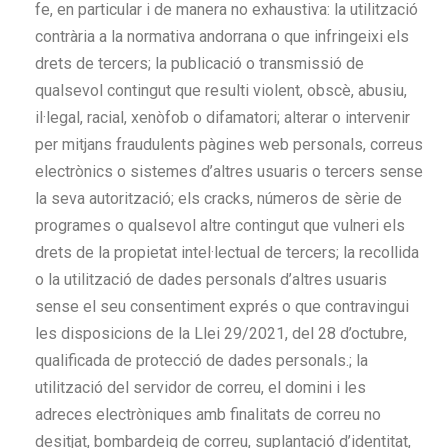
fe, en particular i de manera no exhaustiva: la utilització
contrària a la normativa andorrana o que infringeixi els
drets de tercers; la publicació o transmissió de
qualsevol contingut que resulti violent, obscè, abusiu,
il·legal, racial, xenòfob o difamatori; alterar o intervenir
per mitjans fraudulents pàgines web personals, correus
electrònics o sistemes d’altres usuaris o tercers sense
la seva autorització; els cracks, números de sèrie de
programes o qualsevol altre contingut que vulneri els
drets de la propietat intel·lectual de tercers; la recollida
o la utilització de dades personals d’altres usuaris
sense el seu consentiment exprés o que contravingui
les disposicions de la Llei 29/2021, del 28 d’octubre,
qualificada de protecció de dades personals.; la
utilització del servidor de correu, el domini i les
adreces electròniques amb finalitats de correu no
desitjat, bombardeig de correu, suplantació d’identitat,