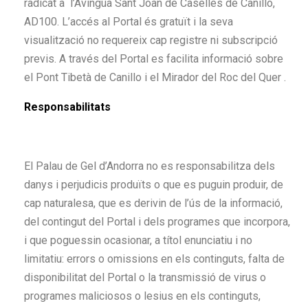
radicat a l’Avingua Sant Joan de Caselles de Canillo,
AD100. L’accés al Portal és gratuït i la seva
visualització no requereix cap registre ni subscripció
previs. A través del Portal es facilita informació sobre
el Pont Tibetà de Canillo i el Mirador del Roc del Quer .
Responsabilitats
El Palau de Gel d’Andorra no es responsabilitza dels
danys i perjudicis produïts o que es puguin produir, de
cap naturalesa, que es derivin de l’ús de la informació,
del contingut del Portal i dels programes que incorpora,
i que poguessin ocasionar, a títol enunciatiu i no
limitatiu: errors o omissions en els continguts, falta de
disponibilitat del Portal o la transmissió de virus o
programes maliciosos o lesius en els continguts,