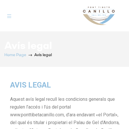
Pont
Avís legal
Tibetà
Home Page
Avís legal
AVIS LEGAL
Aquest avís legal recull les condicions generals que
regulen l’accés i l’ús del portal
www.ponttibetacanillo.com, d’ara endavant «el Portal»,
del qual és titular i propietari el Palau de Gel d’Andorra,