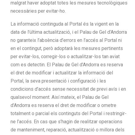
malgrat haver adoptat totes les mesures tecnològiques
necessàries per evitar-ho.
La informació continguda al Portal és la vigent en la
data de l’última actualització, i el Palau de Gel d’Andorra
no garanteix l’absència d’errors en l’accés al Portal ni
en el contingut, però adoptarà les mesures pertinents
per evitar-los, corregir-los o actualitzar-los tan aviat
com es detectin. El Palau de Gel d’Andorra es reserva
el dret de modificar i actualitzar la informació del
Portal, la seva presentació i configuració i les
condicions d’accés sense necessitat de previ avís i en
qualsevol moment. Així mateix, el Palau de Gel
d’Andorra es reserva el dret de modificar o ometre
totalment o parcial els continguts del Portal i restringir-
ne l’accés. En cas que s’hagin de realitzar operacions
de manteniment, reparació, actualització o millora dels