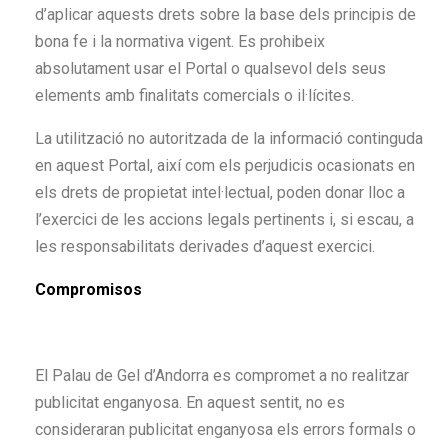
d’aplicar aquests drets sobre la base dels principis de
bona fe i la normativa vigent. Es prohibeix
absolutament usar el Portal o qualsevol dels seus
elements amb finalitats comercials o il·lícites.
La utilització no autoritzada de la informació continguda
en aquest Portal, així com els perjudicis ocasionats en
els drets de propietat intel·lectual, poden donar lloc a
l’exercici de les accions legals pertinents i, si escau, a
les responsabilitats derivades d’aquest exercici.
Compromisos
El Palau de Gel d’Andorra es compromet a no realitzar
publicitat enganyosa. En aquest sentit, no es
consideraran publicitat enganyosa els errors formals o